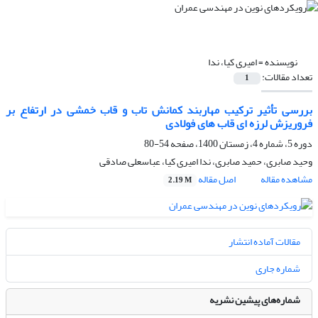
نویسنده =
امیری کیا، ندا
تعداد مقالات:
1
بررسی تأثیر ترکیب مهاربند کمانش تاب و قاب خمشی در ارتفاع بر
فروریزش لرزه ای قاب های فولادی
دوره 5، شماره 4، زمستان 1400، صفحه
54-80
وحید صابری، حمید صابری، ندا امیری کیا، عباسعلی صادقی
مشاهده مقاله
اصل مقاله
2.19 M
مقالات آماده انتشار
شماره جاری
شماره‌های پیشین نشریه