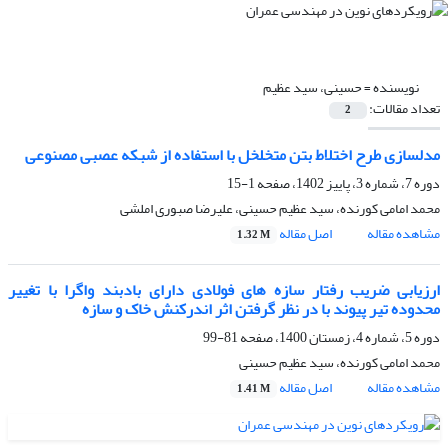
نویسنده =
حسینی، سید عظیم
تعداد مقالات:
2
مدلسازی طرح اختلاط بتن متخلخل با استفاده از شبکه عصبی مصنوعی
دوره 7، شماره 3، پاییز 1402، صفحه
1-15
محمد امامی کورنده، سید عظیم حسینی، علیرضا صبوری املشی
مشاهده مقاله
اصل مقاله
1.32 M
ارزیابی ضریب رفتار سازه های فولادی دارای بادبند واگرا با تغییر
محدوده تیر پیوند با در نظر گرفتن اثر اندرکنش خاک و سازه
دوره 5، شماره 4، زمستان 1400، صفحه
81-99
محمد امامی کورنده، سید عظیم حسینی
مشاهده مقاله
اصل مقاله
1.41 M