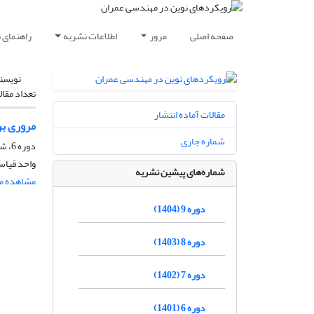
صفحه اصلی
مرور
اطلاعات نشریه
راهنمای 
نویسن
تعداد مقال
مقالات آماده انتشار
مروری بر
شماره جاری
دوره 6، شماره 3، پاییز 1401، صفحه
واحد قیاس
شماره‌های پیشین نشریه
مشاهده مق
دوره 9 (1404)
دوره 8 (1403)
دوره 7 (1402)
دوره 6 (1401)