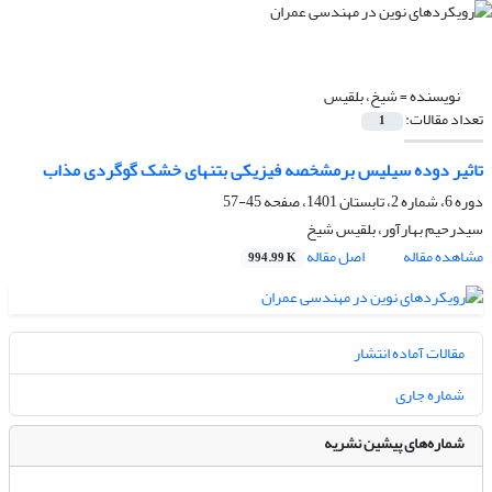
نویسنده =
شیخ، بلقیس
تعداد مقالات:
1
تاثیر دوده سیلیس برمشخصه فیزیکی بتنهای خشک گوگردی مذاب
دوره 6، شماره 2، تابستان 1401، صفحه
45-57
سیدرحیم بهارآور، بلقیس شیخ
مشاهده مقاله
اصل مقاله
994.99 K
مقالات آماده انتشار
شماره جاری
شماره‌های پیشین نشریه