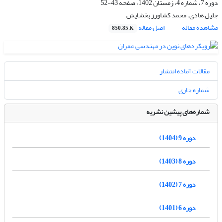
دوره 7، شماره 4، زمستان 1402، صفحه
43-52
جلیل هادی، محمد کشاورز بخشایش
مشاهده مقاله
اصل مقاله
850.85 K
مقالات آماده انتشار
شماره جاری
شماره‌های پیشین نشریه
دوره 9 (1404)
دوره 8 (1403)
دوره 7 (1402)
دوره 6 (1401)