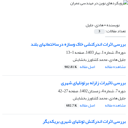
نویسنده =
هادی، جلیل
تعداد مقالات:
3
بررسی اثرات اندرکنشی خاک وسازه درساختمانهای بلند
دوره 8، شماره 1، بهار 1403، صفحه
1-13
جلیل هادی، محمد کشاورز بخشایش
مشاهده مقاله
اصل مقاله
902.81 K
بررسی تاثیرات زلزله برتونلهای شهری
دوره 7، شماره 4، زمستان 1402، صفحه
27-42
جلیل هادی، محمد کشاورز بخشایش
مشاهده مقاله
اصل مقاله
682.7 K
بررسی اثرات اندرکنش تونلهای شهری بریکدیگر