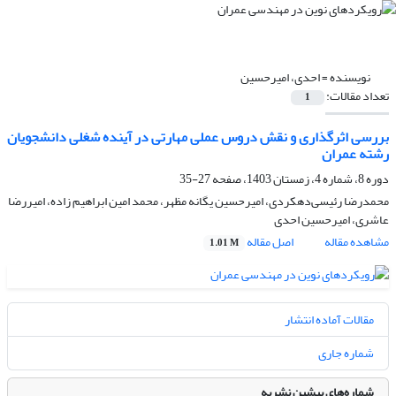
نویسنده =
احدی، امیرحسین
تعداد مقالات:
1
بررسی اثرگذاری و نقش دروس عملی مهارتی در آینده شغلی دانشجویان
رشته عمران
دوره 8، شماره 4، زمستان 1403، صفحه
27-35
محمدرضا رئیسی‌دهکردی، امیرحسین یگانه مظهر، محمد امین ابراهیم زاده، امیررضا
عاشری، امیرحسین احدی
مشاهده مقاله
اصل مقاله
1.01 M
مقالات آماده انتشار
شماره جاری
شماره‌های پیشین نشریه