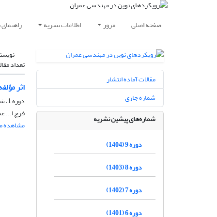
صفحه اصلی
مرور
اطلاعات نشریه
راهنمای 
نویسن
تعداد مقال
مقالات آماده انتشار
اثر مؤلف
شماره جاری
دوره 1، شماره 1، پاییز 1396، صفحه
فرج ا... 
شماره‌های پیشین نشریه
مشاهده مق
دوره 9 (1404)
دوره 8 (1403)
دوره 7 (1402)
دوره 6 (1401)