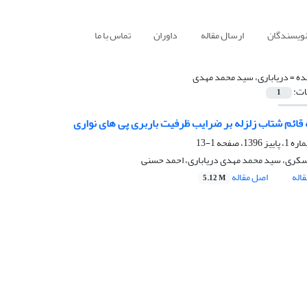
نویسندگان
ارسال مقاله
داوران
تماس با ما
ده =
دریاباری، سید محمد مهدی
ات:
1
ه قائم شتاب زلزله بر ضرایب ظرفیت باربری پی های نواری
1-13
عسکری، سید محمد مهدی دریاباری، احمد حسنی
اله
اصل مقاله
5.12 M