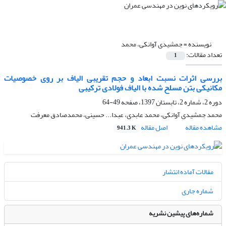
نویسنده =
جمشیدی آوانکی، محمد
تعداد مقالات:
1
بررسی اثرات نسبت ابعاد و حجم تقریبی الیاف بر روی خصوصیات
مکانیکی بتن مسلح شده با الیاف فولادی ترکیبی
دوره 2، شماره 2، تابستان 1397، صفحه
49-64
محمد جمشیدی آوانکی، محمد عابدی، عبدا... حسینی، محمدصادق معرفت
مشاهده مقاله
اصل مقاله
941.3 K
مقالات آماده انتشار
شماره جاری
شماره‌های پیشین نشریه