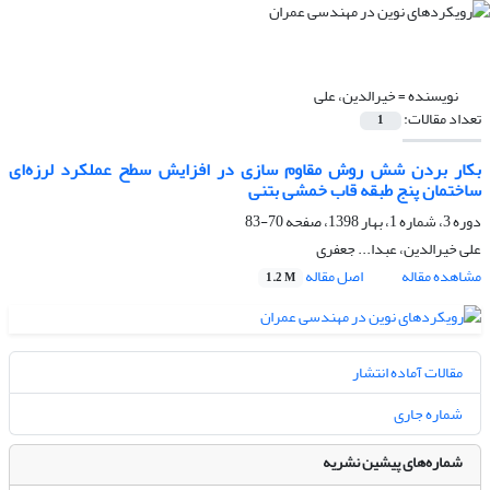
نویسنده =
خیرالدین، علی
تعداد مقالات:
1
بکار بردن شش روش مقاوم سازی در افزایش سطح عملکرد لرزه‌ای
ساختمان پنج طبقه قاب خمشی بتنی
دوره 3، شماره 1، بهار 1398، صفحه
70-83
علی خیرالدین، عبدا... جعفری
مشاهده مقاله
اصل مقاله
1.2 M
مقالات آماده انتشار
شماره جاری
شماره‌های پیشین نشریه