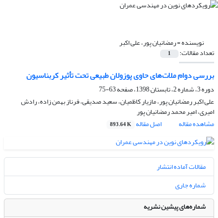
نویسنده =
رمضانیان پور، علی اکبر
تعداد مقالات:
1
بررسی دوام ملات‌های حاوی پوزولان‌ طبیعی تحت تأثیر کربناسیون
دوره 3، شماره 2، تابستان 1398، صفحه
63-75
علی اکبر رمضانیان پور، مازیار کاظمیان، سعید صدیقی، فرناز بهمن زاده، رادش
امیری، امیر محمد رمضانیان پور
مشاهده مقاله
اصل مقاله
893.64 K
مقالات آماده انتشار
شماره جاری
شماره‌های پیشین نشریه