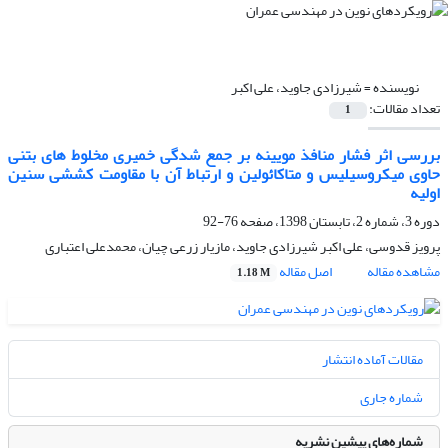
نویسنده =
شیرزادی جاوید، علی اکبر
تعداد مقالات:
1
بررسی اثر فشار منافذ مویینه بر جمع شدگی خمیری مخلوط های بتنی
حاوی میکروسیلیس و متاکائولین و ارتباط آن با مقاومت کششی سنین
اولیه
دوره 3، شماره 2، تابستان 1398، صفحه
76-92
پرویز قدوسی، علی اکبر شیرزادی جاوید، مازیار زرعی چیان، محمدعلی اعتباری
مشاهده مقاله
اصل مقاله
1.18 M
مقالات آماده انتشار
شماره جاری
شماره‌های پیشین نشریه