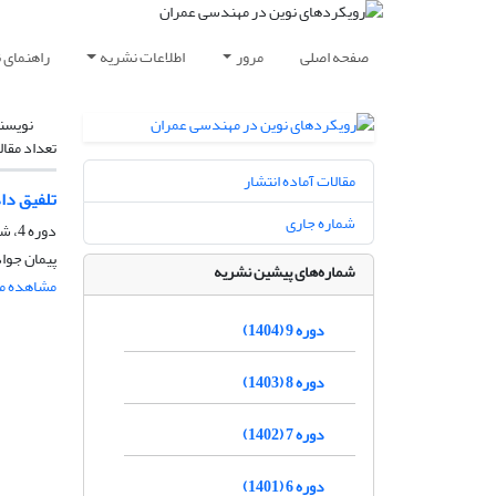
صفحه اصلی
مرور
اطلاعات نشریه
راهنمای 
نویسن
تعداد مقال
مقالات آماده انتشار
تلفیق داده‌های GPS و InSAR برای بهبود دقت نظارت بر جابج
شماره جاری
دوره 4، شماره 3، پاییز 1399، صفحه
پیمان جواد
شماره‌های پیشین نشریه
مشاهده مق
دوره 9 (1404)
دوره 8 (1403)
دوره 7 (1402)
دوره 6 (1401)