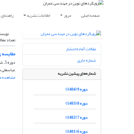
صفحه اصلی
مرور
اطلاعات نشریه
راهنمای 
نویسن
تعداد مقال
مقالات آماده انتشار
مقایسه ی
شماره جاری
دوره 5، شماره 1، بهار 1400، صفحه
عباسعلی ص
شماره‌های پیشین نشریه
مشاهده مق
دوره 9 (1404)
دوره 8 (1403)
دوره 7 (1402)
دوره 6 (1401)