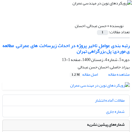
نویسنده =
حسن عبدالی، احسان
تعداد مقالات:
1
رتبه بندی عوامل تاخیر پروژه در احداث زیرساخت های عمرانی. مطالعه
ی موردی: پل بزرگراهی تهران
دوره 5، شماره 4، زمستان 1400، صفحه
1-13
بهزاد حاصلی، احسان حسن عبدالی
مشاهده مقاله
اصل مقاله
1.2 M
مقالات آماده انتشار
شماره جاری
شماره‌های پیشین نشریه