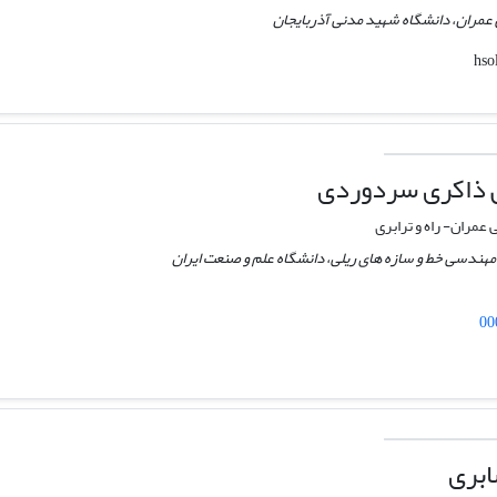
عمران، دانشگاه شهید مدنی آذربایجان
ی ذاکری سردوردی
ران- راه و ترابری
هندسی خط و سازه های ریلی، دانشگاه علم و صنعت ایران
00
ابری