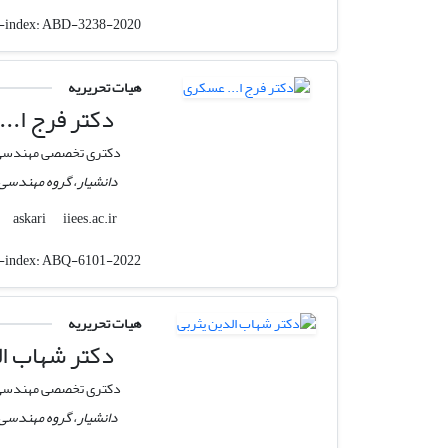
-index:
ABD-3238-2020
هیات تحریریه
دکتر فرج ا..
دکتری تخصصی مهندسی 
دانشیار، گروه مهندسی 
iiees.ac.ir
askari
-index:
ABQ-6101-2022
هیات تحریریه
دکتر شهاب ال
دکتری تخصصی مهندسی 
دانشیار، گروه مهندسی