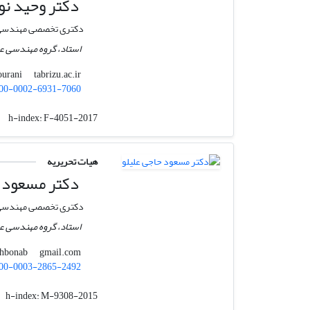
دکتر وحید نو
دکتری تخصصی مهندسی ع
استاد، گروه مهندسی ع
tabrizu.ac.ir
nourani
00-0002-6931-7060
h-index:
F-4051-2017
هیات تحریریه
دکتر مسعود ح
دکتری تخصصی مهندسی 
استاد، گروه مهندسی ع
gmail.com
mhbonab
00-0003-2865-2492
h-index:
M-9308-2015