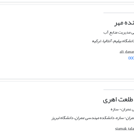
ده مهر
 مدیریت منابع آب
شگاه بیلیم، آنتالیا، ترکیه
00
طلعت اهری
عمران- سازه
مران-سازه، دانشکده مهندسی عمران، دانشگاه تبریز