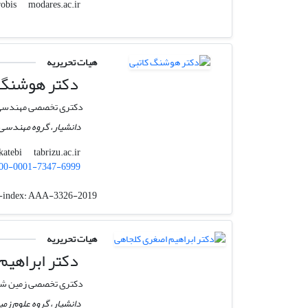
modares.ac.ir
yasrobis
هیات تحریریه
دکتر هوشنگ 
دکتری تخصصی مهندسی 
دانشیار، گروه مهندسی
tabrizu.ac.ir
katebi
00-0001-7347-6999
-index:
AAA-3326-2019
هیات تحریریه
دکتر ابراهیم
دکتری تخصصی زمین ش
دانشیار، گروه علوم زمین