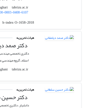
tabrizu.ac.ir
e-asghari
00-0003-0408-6107
h-index:
O-1658-2018
هیات تحریریه
دکتر صمد دیل
دکتری تخصصی مهندسی
استاد، گروه مهندسی عم
tabrizu.ac.ir
sdilmaghani
هیات تحریریه
دکتر حسین س
دانشیار، دکتری تخصصی