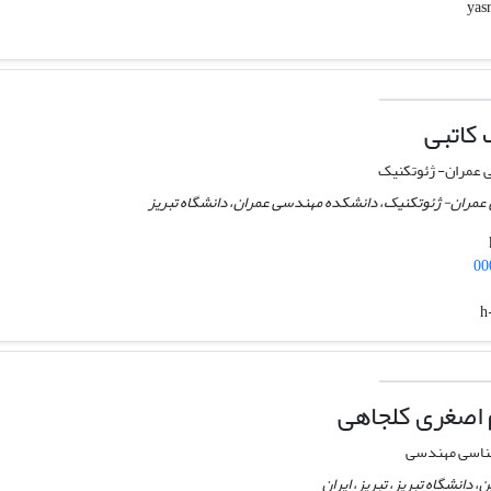
کاتبی
عمران- ژئوتکنیک
 عمران- ژئوتکنیک، دانشکده مهندسی عمران، دانشگاه تبریز
00
h
 اصغری کلجاهی
ناسی مهندسی
، دانشگاه تبریز، تبریز، ایران