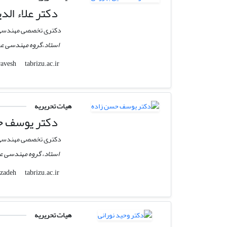
دکتر علاء ال
دکتری تخصصی مهندسی 
استاد،گروه مهندسی عم
tabrizu.ac.ir
behravesh
هیات تحریریه
دکتر یوسف ح
دکتری تخصصی مهندسی ع
استاد، گروه مهندسی ع
tabrizu.ac.ir
yhassanzadeh
هیات تحریریه