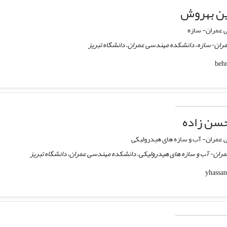
دین بهروش
عمران- سازه
ران-سازه، دانشکده مهندسی عمران، دانشگاه تبریز
سن زاده
مران- آب و سازه های هیدرولیکی
مران- آب و سازه های هیدرولیکی، دانشکده مهندسی عمران، دانشگاه تبریز