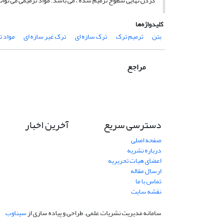
کردن نهایی سطوح ترمیم شده ، می باشد. مواد ترمیمی می تواند
کلیدواژه‌ها
بتن
ترمیم ترک
ترک سازه ای
ترک غیر سازه ای
مواد ت
مراجع
دسترسی سریع
آخرین اخبار
صفحه اصلی
درباره نشریه
اعضای هیات تحریریه
ارسال مقاله
تماس با ما
نقشه سایت
سامانه مدیریت نشریات علمی.
طراحی و پیاده سازی از
سیناوب