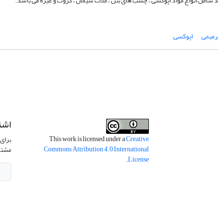
 شامل انواع مواد اپوکسی ، چسب های بتن ، ملات سیمان ، گروت و غیره می باشد.
رمیمی
اپوکسی
اشت
This work is licensed under a
Creative
برای 
Commons Attribution 4.0 International
مشتر
.
License