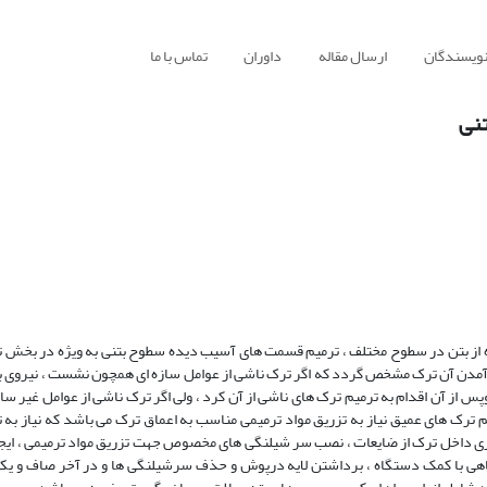
نویسندگان
ارسال مقاله
داوران
تماس با ما
نی
ده از بتن در سطوح مختلف ، ترمیم قسمت های آسیب دیده سطوح بتنی به ویژه در بخش ت
ود آمدن آن ترک مشخص گردد که اگر ترک ناشی از عوامل سازه ای همچون نشست ، نیروی 
 وپس از آن اقدام به ترمیم ترک های ناشی از آن کرد ، ولی اگر ترک ناشی از عوامل غیر ساز
م ترک های عمیق نیاز به تزریق مواد ترمیمی مناسب به اعماق ترک می باشد که نیاز به 
زی داخل ترک از ضایعات ، نصب سر شیلنگی های مخصوص جهت تزریق مواد ترمیمی ، ایجاد
گاهی با کمک دستگاه ، برداشتن لایه درپوش و حذف سرشیلنگی ها و در آخر صاف و یک