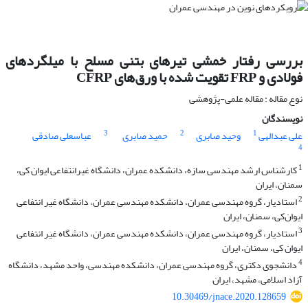
بررسی رفتار خمشی تیرهای بتنی مسلح با میلگردهای
فولادی و FRP تقویت شده با ورق‌های CFRP
نوع مقاله : مقاله علمی-پژوهشی
نویسندگان
3
2
1
علی عبدالهی
وحید صابری
حمید صابری
عباسعلی صادقی
4
1
کارشناس ارشد مهندسی سازه، دانشکده عمران، دانشگاه غیرانتفاعی ایوان کی،
سمنان، ایران
2
استادیار، گروه مهندسی عمران، دانشکده مهندسی عمران، دانشگاه غیر انتفاعی
ایوان‌کی، سمنان، ایران
3
استادیار، گروه مهندسی عمران، دانشکده مهندسی عمران، دانشگاه غیر انتفاعی
ایوان کی، سمنان، ایران
4
دانشجوی دکتری، گروه مهندسی عمران، دانشکده مهندسی، واحد مشهد، دانشگاه
آزاد اسلامی، مشهد، ایران
10.30469/jnace.2020.128659