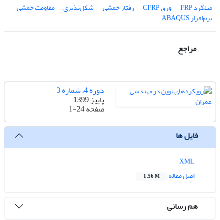
میلگرد FRP
ورق CFRP
رفتار خمشی
شکل‌پذیری
مقاومت خمشی
نرم‌افزار ABAQUS
مراجع
دوره 4، شماره 3
پاییز 1399
صفحه
1-24
فایل ها
XML
اصل مقاله
1.56 M
هم رسانی