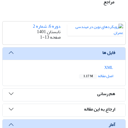
مراجع
دوره 6، شماره 2
تابستان 1401
صفحه
1-13
فایل ها
XML
اصل مقاله
1.17 M
هم رسانی
ارجاع به این مقاله
آمار