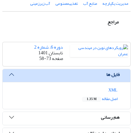
مدیریت یکپارچه
منابع آب
تغذیهمصنوعی
آب زیرزمینی
مراجع
دوره 6، شماره 2
تابستان 1401
صفحه
58-73
فایل ها
XML
اصل مقاله
1.35 M
هم رسانی