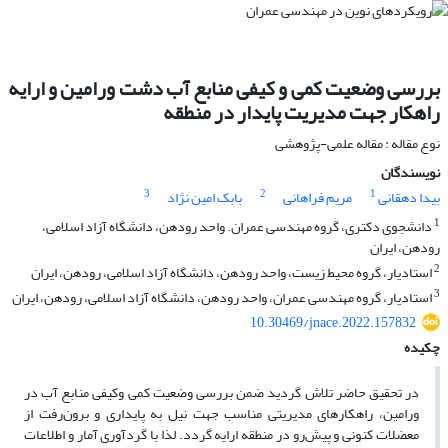
بررسی وضعیت کمی و کیفی منابع آب دشت ورامین و ارایه
راهکار جهت مدیریت پایدار در منطقه
نوع مقاله : مقاله علمی-پژوهشی
نویسندگان
3
2
1
بیدا دهقانی
مریم فراهانی
بابک امین نژاد
1
دانشجوی دکتری، گروه مهندسی عمران. واحد رودهن، دانشگاه آزاد اسلامی،
رودهن، ایران
2
استادیار، گروه محیط زیست، واحد رودهن، دانشگاه آزاد اسلامی، رودهن، ایران
3
استادیار، گروه مهندسی عمران، واحد رودهن، دانشگاه آزاد اسلامی، رودهن، ایران
10.30469/jnace.2022.157832
چکیده
در تحقیق حاضر تلاش گردید ضمن بررسی وضعیت کمی وکیفی منابع آب در
ورامین، راهکارهای مدیریتی مناسب جهت نیل به پایداری و برون‌رفت از
معضلات کنونی و پیش‌رو در منطقه ارایه گردد. لذا با گردآوری آمار و اطلاعات