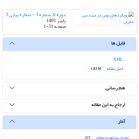
دوره 6، شماره 3 - شماره پیاپی 3
پاییز 1401
صفحه
1-31
فایل ها
XML
اصل مقاله
1.83 M
هم رسانی
ارجاع به این مقاله
آمار
تعداد مشاهده مقاله
577