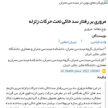
مروری بر رفتار سد خاکی تحت حرکات زلزله
نوع مقاله : مروری
نویسندگان
2
1
واحد قیاسی
مهران اعظمی
1
استادیار، گروه مهندسی عمران، دانشکده مهندسی عمران و معماری، دانشگاه
ملایر، ملایر، ایران
2
کارشناسی مهندسی عمران، گروه مهندسی عمران، دانشکده مهندسی عمران و
معماری، دانشگاه ملایر، ملایر، ایران
10.30469/jnace.2022.166901
چکیده
در این مقاله مروری، به بررسی رفتار سدخاکی تحت حرکات زلزله می پردازیم.
سد های خاکی هنگامی که در معرض حرکت زمین لرزه قوی قرار می گیرند
عملکرد رضایت بخشی دارند به طور معمول عملکرد آنها تقریبا به ماهیت خاک
استفاده شده برای سازه مربوط است .بیشتر سد های خاکی خوب ساخته شده