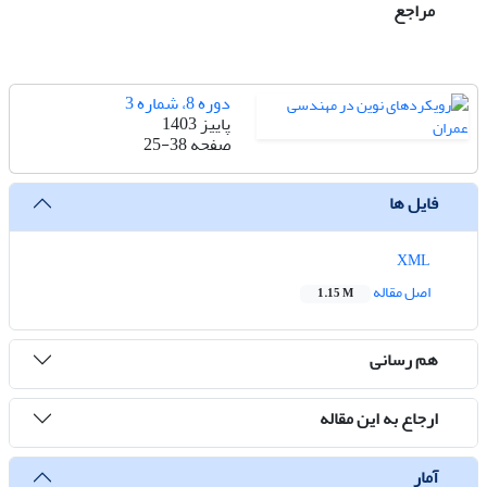
مراجع
دوره 8، شماره 3
پاییز 1403
صفحه
25-38
فایل ها
XML
اصل مقاله
1.15 M
هم رسانی
ارجاع به این مقاله
آمار