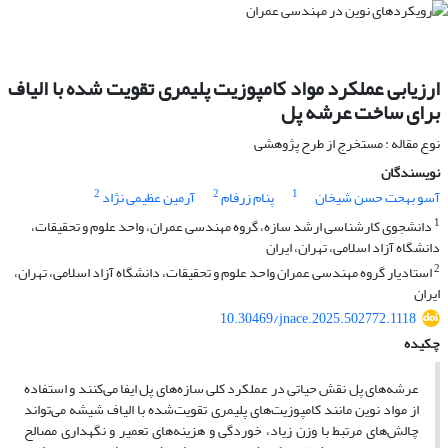
ارزیابی عملکرد مواد کامپوزیت پلیمری تقویت شده با الیاف
برای ساخت عرشه پل
نوع مقاله : مستخرج از طرح پژوهشی
نویسندگان
2
2
1
آسو بهحت حسن شیخان
پنام زرفام
آرمین عظیمی نژاد
1
دانشجوی کارشناسی ارشد سازه، گروه مهندسی عمران، واحد علوم و تحقیقات،
دانشگاه آزاد اسلامی، تهران، ایران
2
استادیار گروه مهندسی عمران واحد علوم و تحقیقات، دانشگاه آزاد اسلامی، تهران،
ایران
10.30469/jnace.2025.502772.1118
چکیده
عرشه‌های پل نقش حیاتی در عملکرد کلی سازه‌های پل ایفا می‌کنند و استفاده
از مواد نوین مانند کامپوزیت‌های پلیمری تقویت‌شده با الیاف شیشه می‌تواند
چالش‌های مرتبط با وزن زیاد، خوردگی و هزینه‌های تعمیر و نگهداری مصالح