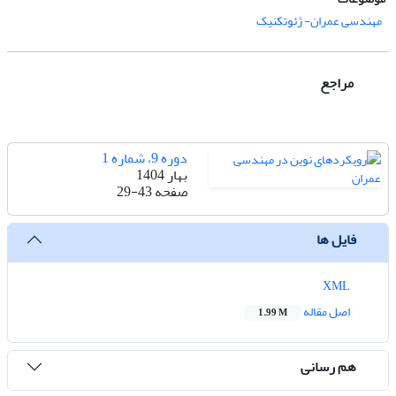
مهندسی عمران- ژئوتکنیک
مراجع
دوره 9، شماره 1
بهار 1404
صفحه
29-43
فایل ها
XML
اصل مقاله
1.99 M
هم رسانی