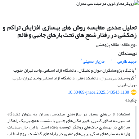
تحلیل عددی مقایسه روش های بهسازی افزایش تراکم و
زهکشی در رفتار شمع های تحت بارهای جانبی و قائم
نوع مقاله : مقاله پژوهشی
نویسندگان
2
1
مجید طارمی
مازیار حسینی
1
باشگاه پژوهشگران جوان و نخبگان، دانشگاه آزاد اسلامی، واحد تهران جنوب
2
گروه مهندسی عمران، دانشکده فنی، دانشگاه آزاد اسلامی واحد تهران جنوب،
تهران، ایران.
10.30469/jnace.2025.543543.1130
چکیده
استفاده از پی‌های عمیق در سازه‌های مهندسی عمران به عنوان تکیه‌گاه
مناسبی به منظور کنترل تغییر مکان‌های جانبی یا نشست همچنین یک راهکار
سازه‌ای در بهسازی خاک‌های روانگرا توسعه یافته است. با این حال صدمات
وارده به سازه‌های متکی بر پی‌های عمیق در زلزله‌های گذشته، لزوم انتخاب