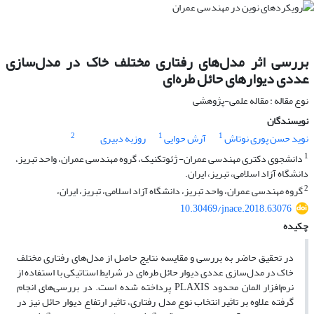
بررسی اثر مدل‌های رفتاری مختلف خاک در مدل‌‌سازی
عددی دیوارهای حائل طره‌ای
نوع مقاله : مقاله علمی-پژوهشی
نویسندگان
2
1
1
نوید حسن پوری نوتاش
آرش حوایی
روزبه دبیری
1
دانشجوی دکتری مهندسی عمران- ژئوتکنیک، گروه مهندسی عمران، واحد تبریز،
دانشگاه آزاد اسلامی، تبریز، ایران.
2
گروه مهندسی عمران، واحد تبریز، دانشگاه آزاد اسلامی، تبریز، ایران،
10.30469/jnace.2018.63076
چکیده
در تحقیق حاضر به بررسی و مقایسه نتایج حاصل از مدل‌های رفتاری مختلف
خاک در مدل‌سازی عددی دیوار حائل طره‌ای در شرایط استاتیکی با استفاده از
نرم‌افزار المان محدود PLAXIS پرداخته شده است. در بررسی‌های انجام
گرفته علاوه بر تاثیر انتخاب نوع مدل رفتاری، تاثیر ارتفاع دیوار حائل نیز در