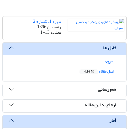
دوره 1، شماره 2
زمستان 1396
صفحه
1-13
فایل ها
XML
اصل مقاله
4.16 M
هم رسانی
ارجاع به این مقاله
آمار