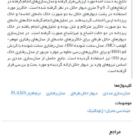
نتایج به دست آمده مورد ارزیابی قرار گرفته و مدل‌سازی‌های انجام گرفته در
ارتفاع‌های 3، 6 و 9 متری دیوار حائل در نظر گرفته شده است. خاکریز مورد
استفاده در پشت دیوارهای حائل به دو صورت خاک دانه‌ای (ماسه) و خاک
ریزدانه (رس) انتخاب گردیده‌اند. در تحلیل‌های انجام گرفته خاک‌های دانه‌ای
به دو صورت خاکریز متراکم و شل بوده و تحلیل‌های انجام یافته در خاک‌
ریزدانه در دو حالت اشباع و غیراشباع صورت گرفته است. در مدل‌سازی
دیوارهای حائل طره‌ای برای خاکریز‌های ماسه‌ای از مدل‌های رفتاری موهر-
کولمب (MC)، مدل سخت شونده (HS)، مدل رفتاری سخت شونده با کرنش
کم (HSS) و برای خاکریز‌های رسی علاوه بر موارد مزبور از مدل رفتاری خاک
نرم (SS) نیز استفاده گردیده است. نتایج حاصل از مدل‌سازی عددی بر
اساس نیروهای وارد بر دیوار حائل ارائه گردیده و مورد بحث و بررسی قرار
گرفته است.
کلیدواژه‌ها
مدل‌سازی عددی
دیوار حائل طره‌ای
مدل رفتاری
نرم افزار PLAXIS
موضوعات
مهندسی عمران- ژئوتکنیک
مراجع