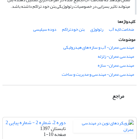
می­تواند تاثیر بسزایی در خصوصیات رئولوژیکی بتن خود تراکم داشته باشد.
کلیدواژه‌ها
ضخامت لایه آب
رئولوژی
بتن خودتراکم
دوده سیلیسی
موضوعات
مهندسی عمران- آب و سازه های هیدرولیکی
مهندسی عمران- زلزله
مهندسی عمران- سازه
مهندسی عمران- مهندسی و مدیریت و ساخت
مراجع
دوره 2، شماره 2 - شماره پیاپی 2
تابستان 1397
صفحه
1-10