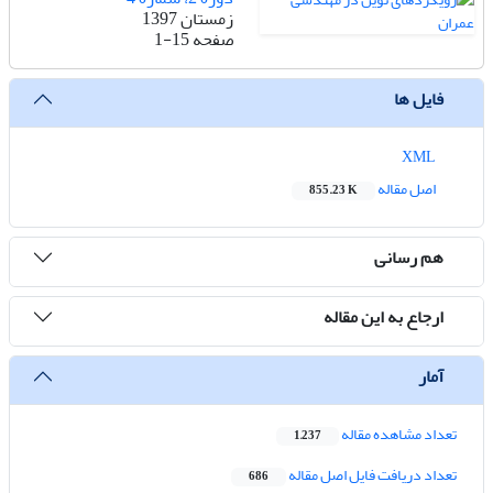
زمستان 1397
صفحه
1-15
فایل ها
XML
اصل مقاله
855.23 K
هم رسانی
ارجاع به این مقاله
آمار
تعداد مشاهده مقاله
1,237
تعداد دریافت فایل اصل مقاله
686