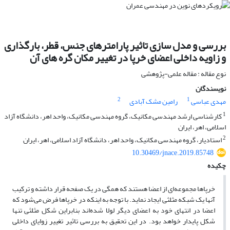
بررسی و مدل سازی تاثیر پارامترهای جنس، قطر، بارگذاری
و زاویه داخلی اعضای خرپا در تغییر مکان گره های آن
نوع مقاله : مقاله علمی-پژوهشی
نویسندگان
2
1
مهدی عباسی
رامین مشک آبادی
1
کارشناسی ارشد مهندسی مکانیک، گروه مهندسی مکانیک، واحد اهر، دانشگاه آزاد
اسلامی، اهر، ایران
2
استادیار، گروه مهندسی مکانیک، واحد اهر، دانشگاه آزاد اسلامی، اهر، ایران
10.30469/jnace.2019.85748
چکیده
خرپاها مجموعه‌ای از اعضا هستند که همگی در یک صفحه قرار داشته و ترکیب
آنها یک شبکه مثلثی ایجاد نماید. با توجه به اینکه در خرپاها فرض می‌شود که
اعضا در انتهای خود به اعضای دیگر لولا شده‌اند بنابراین شکل مثلثی تنها
شکل پایدار خواهد بود. در این تحقیق به بررسی تاثیر تغییر زوایای داخلی