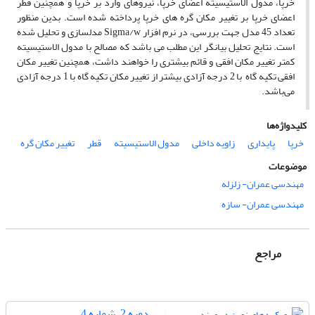
خرپا، مدول الاستیسیته اعضای خرپا، نیروهای وارد بر خرپا و همچنین قطر
اعضای خرپا بر تغییر مکان گره های خرپا پرداخته شده است. بدین منظور
تعداد 45 مدل جهت بررسی، در نرم افزار Sigma/w مدلسازی و تحلیل شده
است. نتایج تحلیل بیانگر این مطلب می باشد که مصالح با مدول الاستیسیته
کمتر تغییر مکان افقی و قائم بیشتری را خواهند داشت، همچنین تغییر مکان
افقی تکیه گاه با 2 درجه آزادی بیشتر از تغییر مکان تکیه گاه با 1 درجه آزادی
می‌باشد.
کلیدواژه‌ها
خرپا
پایداری
زاویه داخلی
مدول الاستیسیته
قطر
تغییر مکان گره
موضوعات
مهندسی عمران- زلزله
مهندسی عمران- سازه
مراجع
دوره 2، شماره 4