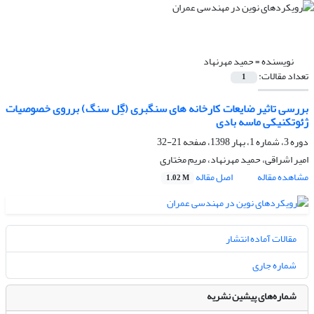
نویسنده =
حمید مهرنهاد
تعداد مقالات:
1
بررسی تاثیر ضایعات کارخانه های سنگبری (گِل سنگ) برروی خصوصیات
ژئوتکنیکی ماسه بادی
دوره 3، شماره 1، بهار 1398، صفحه
21-32
امیر اشراقی، حمید مهرنهاد، مریم مختاری
مشاهده مقاله
اصل مقاله
1.02 M
مقالات آماده انتشار
شماره جاری
شماره‌های پیشین نشریه