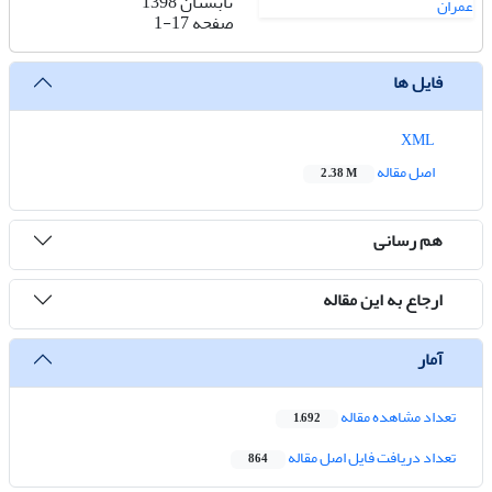
تابستان 1398
صفحه
1-17
فایل ها
XML
اصل مقاله
2.38 M
هم رسانی
ارجاع به این مقاله
آمار
تعداد مشاهده مقاله
1,692
تعداد دریافت فایل اصل مقاله
864