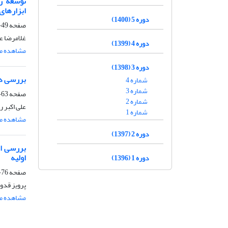
توسعه ر
ابزارهای
دوره 5 (1400)
صفحه
49-62
غلامرضا ع
دوره 4 (1399)
مشاهده مق
دوره 3 (1398)
بررسی دو
شماره 4
شماره 3
صفحه
63-75
شماره 2
علی اکبر ر
شماره 1
مشاهده مق
دوره 2 (1397)
بررسی اث
اولیه
دوره 1 (1396)
صفحه
76-92
پرویز قدوس
مشاهده مق