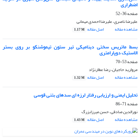
اضطراری
صفحه
36-52
علیرضا ناصری، علیرضا احمدی مهمانی
مشاهده مقاله
اصل مقاله
1.17 M
بسط ماتریس سختی دینامیکی تیر ستون تیموشنکو بر روی بستر
الاستیک دوپارامتری
صفحه
53-70
مروارید حاجیان، رضا عطارنژاد
مشاهده مقاله
اصل مقاله
1.32 M
تحلیل ایمنی و ارزیابی رفتار لرزه ای سدهای بتنی قوسی
صفحه
71-86
نورالدین صادقی، حسن میرزابزرگ
مشاهده مقاله
اصل مقاله
1.43 M