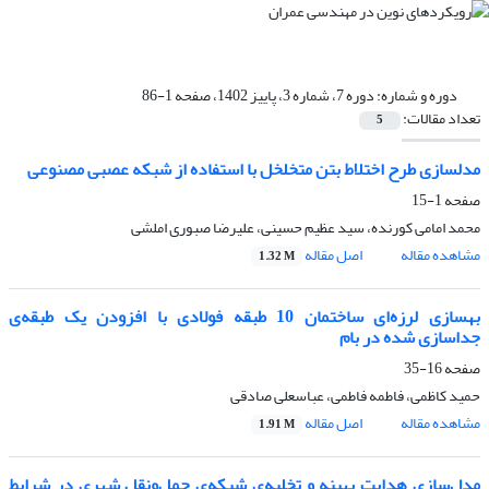
دوره و شماره:
دوره 7، شماره 3، پاییز 1402، صفحه 1-86
تعداد مقالات:
5
مدلسازی طرح اختلاط بتن متخلخل با استفاده از شبکه عصبی مصنوعی
صفحه
1-15
محمد امامی کورنده، سید عظیم حسینی، علیرضا صبوری املشی
مشاهده مقاله
اصل مقاله
1.32 M
بهسازی لرزه‌ای ساختمان 10 طبقه فولادی با افزودن یک طبقه‌ی
جداسازی شده در بام
صفحه
16-35
حمید کاظمی، فاطمه فاطمی، عباسعلی صادقی
مشاهده مقاله
اصل مقاله
1.91 M
مدل‌سازی هدایت بهینه و تخلیه‌ی شبکه‌ی حمل‌ونقل شهری در شرایط