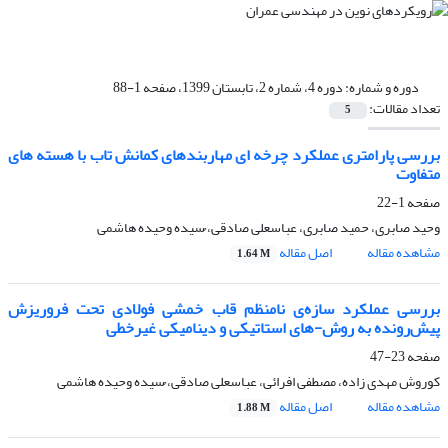
دوره و شماره:
دوره 4، شماره 2، تابستان 1399، صفحه 1-88
تعداد مقالات:
5
بررسی پارامتری عملکرد چرخه ای مهاربندهای کمانش تاب با هسته های
متفاوت
صفحه
1-22
وحید صابری، حمید صابری، عباسعلی صادقی، ُسیده وحیده هاشمی
مشاهده مقاله
اصل مقاله
1.64 M
بررسی عملکرد سازه‌ی نامنظم قاب خمشی فولادی تحت فروریزش
پیش‌رونده به روش-های استاتیکی و دینامیکی غیرخطی
صفحه
23-47
کوروش مهدی زاده، مصطفی افرائی، عباسعلی صادقی، ُسیده وحیده هاشمی
مشاهده مقاله
اصل مقاله
1.88 M