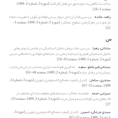
ساخت با نگاهی به نمونه موردی هتل کاراکسا
[دوره 5، شماره 2، 1400،
صفحه 1-16]
زاهد، مائده
بررسی رفتار لرزه ای دیوار برشی فولادی کوپل با تغییرات ابعاد
بازشو با در نظرگرفتن سطوح عملکرد
[دوره 5، شماره 3، 1400، صفحه 1-
22]
س
ساداتی، زهرا
بررسی دقت روش تحلیل استاتیکی در قیاس با روش‌های
تحلیل دینامیکی طیفی و تاریخچه زمانی در سازه‌های فولادی با نامنظمی جرمی
[دوره 5، شماره 1، 1400، صفحه 43-56]
سبحانی قهرمانلو، سعید
یادگیری هوشمند ابزاری مناسب در ارزیابی اثرات
زمینلرزه بر رفتار سازه
[دوره 5، شماره 2، 1400، صفحه 46-61]
سنجری، سامان
کنترل کیفیت مصالح الاستومری نئوپرن
[دوره 5، شماره 3،
1400، صفحه 55-67]
سهرابی، صمد
مقایسه عملکرد سیستم های مقاوم سازه ای مختلف در
قاب‌های بتنی کوتاه مرتبه و میان مرتبه
[دوره 5، شماره 3، 1400، صفحه 23-
37]
سیدی مرغکی، حسین
کنترل کیفیت مصالح الاستومری نئوپرن
[دوره 5،
شماره 3، 1400، صفحه 55-67]