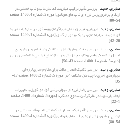
1-22]
صابری، حمید
بررسی تأثیر ترکیب مهاربند کمانش تاب و قاب خمشی در
ارتفاع بر فروریزش لرزه ای قاب های فولادی
[دوره 5، شماره 4، 1400، صفحه
54-80]
صابری، وحید
ارزیابی تغییر چیدمان میراگرهای ویسکوز در سازه‌ بلندمرتبه
فولادی تحت زلزله های نزدیک و دور از گسل
[دوره 5، شماره 1، 1400، صفحه
20-42]
صابری، وحید
بررسی دقت روش تحلیل استاتیکی در قیاس با روش‌های
تحلیل دینامیکی طیفی و تاریخچه زمانی در سازه‌های فولادی با نامنظمی جرمی
[دوره 5، شماره 1، 1400، صفحه 43-56]
صابری، وحید
بررسی تکنیک اتصال ملات برای مقاوم سازی لرزه ای
دیوارهای آجری با چیدمان مختلف آجر
[دوره 5، شماره 2، 1400، صفحه 17-
35]
صابری، وحید
بررسی رفتار لرزه ای دیوار برشی فولادی کوپل با تغییرات
ابعاد بازشو با در نظرگرفتن سطوح عملکرد
[دوره 5، شماره 3، 1400، صفحه
1-22]
صابری، وحید
بررسی تأثیر ترکیب مهاربند کمانش تاب و قاب خمشی در
ارتفاع بر فروریزش لرزه ای قاب های فولادی
[دوره 5، شماره 4، 1400، صفحه
54-80]