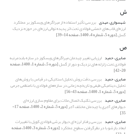
ش
شهسواری، مهدی
بررسی تأثیر استفاده از میراگرهای ویسکوز بر عملکرد
لرزه‌ای قاب‌های خمشی فولادی تحت اثر پدیده توالی لرزه‌ای در حوزه نزدیک
گسل
[دوره 5، شماره 4، 1400، صفحه 14-39]
ص
صابری، حمید
ارزیابی تغییر چیدمان میراگرهای ویسکوز در سازه‌ بلندمرتبه
فولادی تحت زلزله های نزدیک و دور از گسل
[دوره 5، شماره 1، 1400، صفحه
20-42]
صابری، حمید
بررسی دقت روش تحلیل استاتیکی در قیاس با روش‌های
تحلیل دینامیکی طیفی و تاریخچه زمانی در سازه‌های فولادی با نامنظمی جرمی
[دوره 5، شماره 1، 1400، صفحه 43-56]
صابری، حمید
بررسی تکنیک اتصال ملات برای مقاوم سازی لرزه ای
دیوارهای آجری با چیدمان مختلف آجر
[دوره 5، شماره 2، 1400، صفحه 17-
35]
صابری، حمید
بررسی رفتار لرزه ای دیوار برشی فولادی کوپل با تغییرات
ابعاد بازشو با در نظرگرفتن سطوح عملکرد
[دوره 5، شماره 3، 1400، صفحه