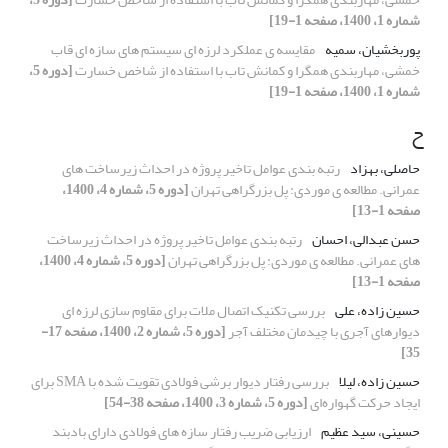
شماره 1، 1400، صفحه 1-19]
پوربخشیان، سمیه
مقایسه ی عملکرد لرزه ای سیستم های سازه ای قاب
خمشی، مهاربندی همگرا و کمانش تاب با استفاده از شاخص خسارت
[دوره 5،
شماره 1، 1400، صفحه 1-19]
ح
حاصلی، بهزاد
رتبه بندی عوامل تاخیر پروژه در احداث زیرساخت های
عمرانی. مطالعه ی موردی: پل بزرگراهی تهران
[دوره 5، شماره 4، 1400،
صفحه 1-13]
حسن عبدالی، احسان
رتبه بندی عوامل تاخیر پروژه در احداث زیرساخت
های عمرانی. مطالعه ی موردی: پل بزرگراهی تهران
[دوره 5، شماره 4، 1400،
صفحه 1-13]
حسین زاده، علی
بررسی تکنیک اتصال ملات برای مقاوم سازی لرزه ای
دیوارهای آجری با چیدمان مختلف آجر
[دوره 5، شماره 2، 1400، صفحه 17-
35]
حسین زاده، لیلا
بررسی رفتار دیوار برشی فولادی تقویت شده با SMA برای
ایجاد حرکت گهواره‌ای
[دوره 5، شماره 3، 1400، صفحه 38-54]
حسینی، سید عظیم
ارزیابی ضریب رفتار سازه های فولادی دارای بادبند