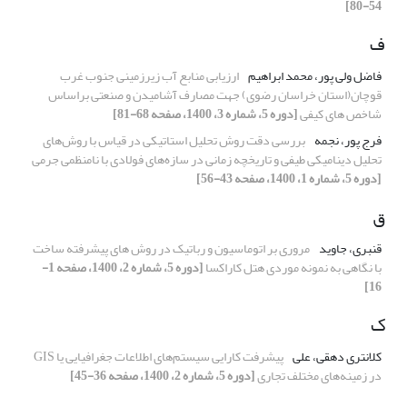
54-80]
ف
فاضل ولی پور، محمد ابراهیم
ارزیابی منابع آب زیرزمینی جنوب غرب
قوچان(استان خراسان رضوی) جهت مصارف آشامیدن و صنعتی براساس
شاخص های کیفی
[دوره 5، شماره 3، 1400، صفحه 68-81]
فرج پور، نجمه
بررسی دقت روش تحلیل استاتیکی در قیاس با روش‌های
تحلیل دینامیکی طیفی و تاریخچه زمانی در سازه‌های فولادی با نامنظمی جرمی
[دوره 5، شماره 1، 1400، صفحه 43-56]
ق
قنبری، جاوید
مروری بر اتوماسیون و رباتیک در روش های پیشرفته ساخت
با نگاهی به نمونه موردی هتل کاراکسا
[دوره 5، شماره 2، 1400، صفحه 1-
16]
ک
کلانتری دهقی، علی
پیشرفت کارایی سیستم‌های اطلاعات جغرافیایی یا GIS
در زمینه‌های مختلف تجاری
[دوره 5، شماره 2، 1400، صفحه 36-45]