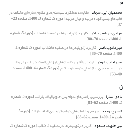
م
محمدیان آبی، سجاد
مقایسه عملکرد سیستم های مقاوم سازه ای مختلف در
قاب‌های بتنی کوتاه مرتبه و میان مرتبه
[دوره 5، شماره 3، 1400، صفحه 23-
37]
مرادی خو، امیر بهادر
کاربرد ژئوپلیمرها درتصفیه فاضلاب
[دوره 5، شماره
1، 1400، صفحه 70-80]
مهردادی، ناصر
کاربرد ژئوپلیمرها درتصفیه فاضلاب
[دوره 5، شماره 1،
1400، صفحه 70-80]
میرزاخانی، ابوذر
ارزیابی تأثیر ﺟﺪاﺳﺎزهای ﻟﺮزه ای لاستیکی ﺑﺎ ﻣﯿﺮاﯾﯽ ﺑﺎﻻ
درآسیب پذیری سازه‌های متوسط و مرتفع
[دوره 5، شماره 4، 1400، صفحه
40-53]
ن
نادی، سارا
بررسی پارامترهای دوام بتن‌ حاوی الیاف بازالت
[دوره 5، شماره
2، 1400، صفحه 62-83]
ناصری، وحید
بررسی پارامترهای دوام بتن‌ حاوی الیاف بازالت
[دوره 5،
شماره 2، 1400، صفحه 62-83]
نبی جاوید، مسعود
کاربرد ژئوپلیمرها درتصفیه فاضلاب
[دوره 5، شماره 1،